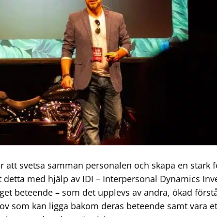
för att svetsa samman personalen och skapa en stark f
rt detta med hjälp av IDI – Interpersonal Dynamics Inve
 eget beteende – som det upplevs av andra, ökad förs
ov som kan ligga bakom deras beteende samt vara ett 