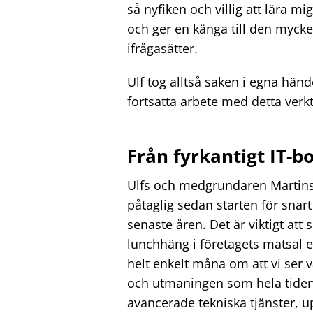
så nyfiken och villig att lära mig
och ger en känga till den myck
ifrågasätter.
Ulf tog alltså saken i egna händ
fortsatta arbete med detta verk
Från fyrkantigt IT-bo
Ulfs och medgrundaren Martins v
påtaglig sedan starten för snart
senaste åren. Det är viktigt a
lunchhäng i företagets matsal el
helt enkelt måna om att vi ser 
och utmaningen som hela tiden h
avancerade tekniska tjänster,