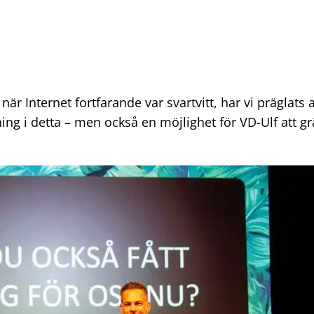
r Internet fortfarande var svartvitt, har vi präglats 
ng i detta – men också en möjlighet för VD-Ulf att gräv