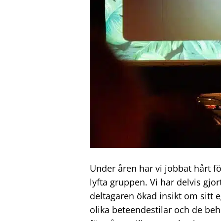
Under åren har vi jobbat hårt 
lyfta gruppen. Vi har delvis gjo
deltagaren ökad insikt om sitt
olika beteendestilar och de beh