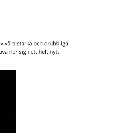
av våra starka och orubbliga
a ner sig i ett helt nytt