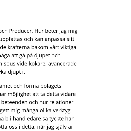
 och Producer. Hur beter jag mig
 uppfattas och kan anpassa sitt
de krafterna bakom vårt viktiga
måga att gå på djupet och
 om sous vide-kokare, avancerade
ka djupt i.
teamet och forma bolagets
har möjlighet att ta detta vidare
s beteenden och hur relationer
gett mig många olika verktyg,
na bli handledare så tyckte han
ta oss i detta, när jag själv är