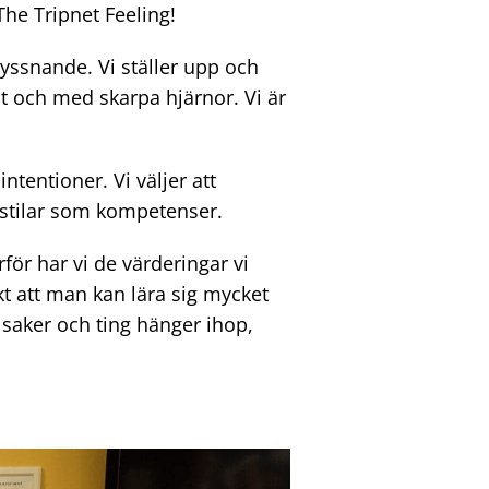
 The Tripnet Feeling!
yssnande. Vi ställer upp och
t och med skarpa hjärnor. Vi är
ntentioner. Vi väljer att
estilar som kompetenser.
för har vi de värderingar vi
kt att man kan lära sig mycket
 saker och ting hänger ihop,