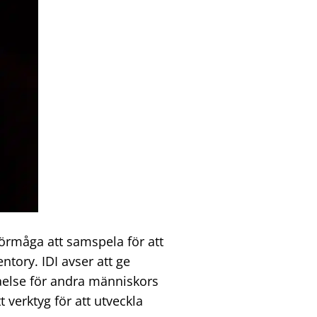
örmåga att samspela för att
ntory. IDI avser att ge
tåelse för andra människors
verktyg för att utveckla