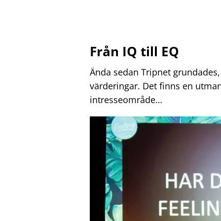
Från IQ till EQ
Ända sedan Tripnet grundades, nä
värderingar. Det finns en utmani
intresseområde…