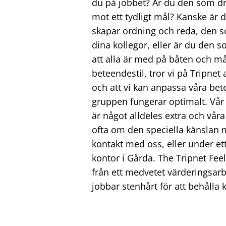
du på jobbet? Är du den som d
mot ett tydligt mål? Kanske är
skapar ordning och reda, den s
dina kollegor, eller är du den
att alla är med på båten och må
beteendestil, tror vi på Tripnet 
och att vi kan anpassa våra bet
gruppen fungerar optimalt. Vår
är något alldeles extra och vår
ofta om den speciella känslan 
kontakt med oss, eller under et
kontor i Gårda. The Tripnet Fe
från ett medvetet värderingsarb
jobbar stenhårt för att behålla 