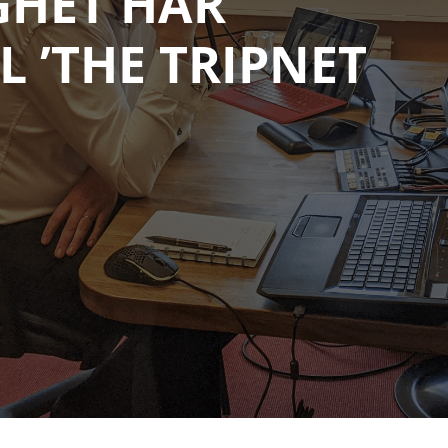
GHET HAR
L ’THE TRIPNET