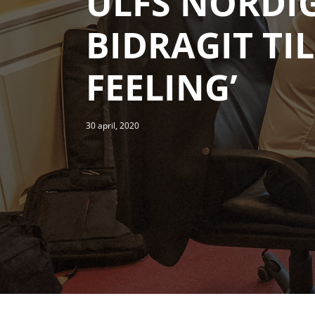
ULFS NÖRDI
BIDRAGIT TIL
FEELING’
30 april, 2020