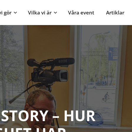
i gör
Vilka vi är
Våra event
Artiklar
 STORY – HUR