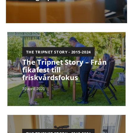
THE TRIPNET STORY - 2015-2024
The Tripnet Story – Från
fikafest till
friskvårdsfokus
30 april, 2020