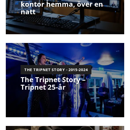
kontor hemma, över en
natt
THE TRIPNET STORY - 2015-2024
The Tripnet Story –
Tripnet 25-år