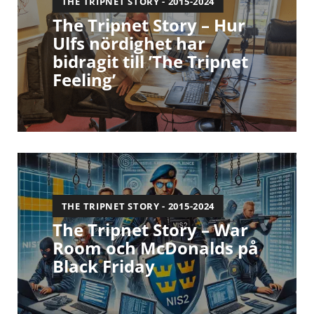
THE TRIPNET STORY - 2015-2024
The Tripnet Story – Hur
Ulfs nördighet har
bidragit till ’The Tripnet
Feeling’
THE TRIPNET STORY - 2015-2024
The Tripnet Story – War
Room och McDonalds på
Black Friday