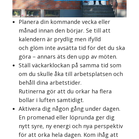
Planera din kommande vecka eller
månad innan den börjar. Se till att
kalendern är prydlig men ifylld
och glöm inte avsätta tid för det du ska
göra – annars äts den upp av möten.
Ställ väckarklockan på samma tid som
om du skulle åka till arbetsplatsen och
behåll dina arbetstider.
Rutinerna gör att du orkar ha flera
bollar i luften samtidigt.
Aktivera dig någon gång under dagen.
En promenad eller löprunda ger dig
nytt syre, ny energi och nya perspektiv
för att orka hela dagen. Kom ihåg att