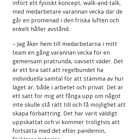
infört ett fysiskt koncept, walk-and-talk,
med medarbetare varannan vecka där de
går en promenad i den friska luften och
enkelt håller avstånd.
– Jag åker hem till medarbetarna i mitt
team en gång varannan vecka för en
gemensam pratrunda, oavsett väder. Det
är ett bra sätt att regelbundet ha
individuella samtal för att stämma av hur
läget är, både i arbetet och privat. Det är
ett sätt för mig att fånga upp om något
inte skulle stå rätt till och få möjlighet att
skapa förbättring. Det har varit väldigt
uppskattat och vi kommer troligtvis att
fortsätta med det efter pandemin,