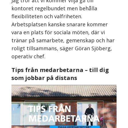
Jag tror att vi kommer vilja gå till
kontoret regelbundet men behålla
flexibiliteten och valfriheten.
Arbetsplatsen kanske snarare kommer
vara en plats för sociala möten, där vi
tränar på samarbete, gemenskap och har
roligt tillsammans, säger Göran Sjöberg,
operativ chef.
Tips från medarbetarna – till dig
som jobbar på distans