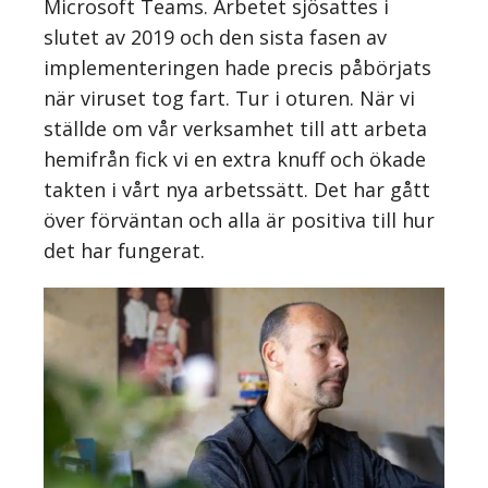
Microsoft Teams. Arbetet sjösattes i
slutet av 2019 och den sista fasen av
implementeringen hade precis påbörjats
när viruset tog fart. Tur i oturen. När vi
ställde om vår verksamhet till att arbeta
hemifrån fick vi en extra knuff och ökade
takten i vårt nya arbetssätt. Det har gått
över förväntan och alla är positiva till hur
det har fungerat.