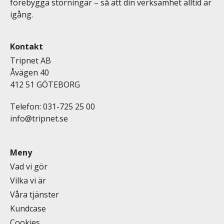
förebygga störningar – så att din verksamhet alltid är
igång.
Kontakt
Tripnet AB
Åvägen 40
412 51 GÖTEBORG
Telefon: 031-725 25 00
info@tripnet.se
Meny
Vad vi gör
Vilka vi är
Våra tjänster
Kundcase
Cookies