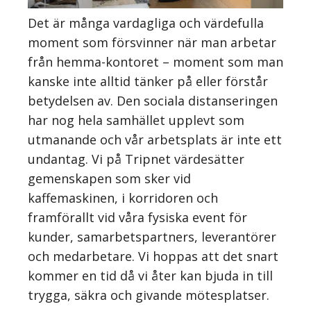
Det är många vardagliga och värdefulla
moment som försvinner när man arbetar
från hemma-kontoret – moment som man
kanske inte alltid tänker på eller förstår
betydelsen av. Den sociala distanseringen
har nog hela samhället upplevt som
utmanande och vår arbetsplats är inte ett
undantag. Vi på Tripnet värdesätter
gemenskapen som sker vid
kaffemaskinen, i korridoren och
framförallt vid våra fysiska event för
kunder, samarbetspartners, leverantörer
och medarbetare. Vi hoppas att det snart
kommer en tid då vi åter kan bjuda in till
trygga, säkra och givande mötesplatser.