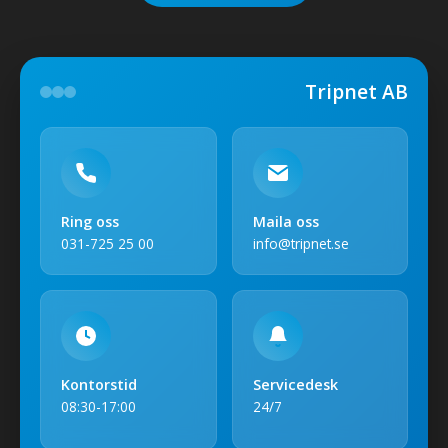
Tripnet AB
Ring oss
Maila oss
031-725 25 00
info@tripnet.se
Kontorstid
Servicedesk
08:30-17:00
24/7