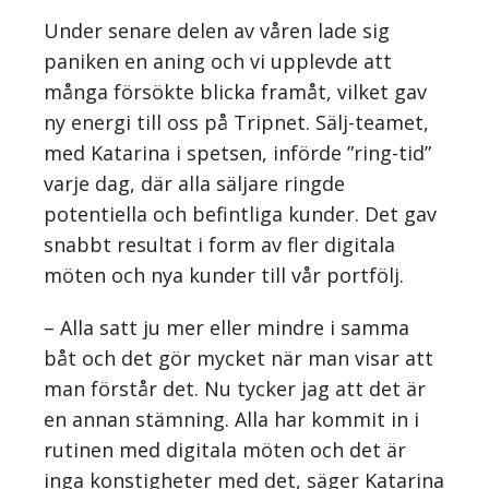
Under senare delen av våren lade sig
paniken en aning och vi upplevde att
många försökte blicka framåt, vilket gav
ny energi till oss på Tripnet. Sälj-teamet,
med Katarina i spetsen, införde ”ring-tid”
varje dag, där alla säljare ringde
potentiella och befintliga kunder. Det gav
snabbt resultat i form av fler digitala
möten och nya kunder till vår portfölj.
– Alla satt ju mer eller mindre i samma
båt och det gör mycket när man visar att
man förstår det. Nu tycker jag att det är
en annan stämning. Alla har kommit in i
rutinen med digitala möten och det är
inga konstigheter med det, säger Katarina