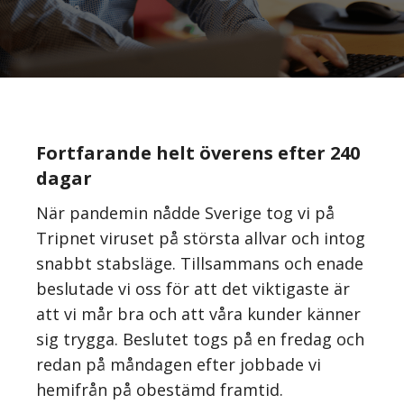
Fortfarande helt överens efter 240
dagar
När pandemin nådde Sverige tog vi på
Tripnet viruset på största allvar och intog
snabbt stabsläge. Tillsammans och enade
beslutade vi oss för att det viktigaste är
att vi mår bra och att våra kunder känner
sig trygga. Beslutet togs på en fredag och
redan på måndagen efter jobbade vi
hemifrån på obestämd framtid.