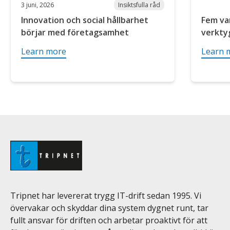
3 juni, 2026
Insiktsfulla råd
Innovation och social hållbarhet
Fem var
börjar med företagsamhet
verktyg
Learn more
Learn 
Tripnet har levererat trygg IT-drift sedan 1995. Vi
övervakar och skyddar dina system dygnet runt, tar
fullt ansvar för driften och arbetar proaktivt för att