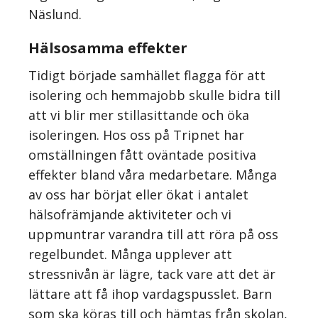
Näslund.
Hälsosamma effekter
Tidigt började samhället flagga för att
isolering och hemmajobb skulle bidra till
att vi blir mer stillasittande och öka
isoleringen. Hos oss på Tripnet har
omställningen fått oväntade positiva
effekter bland våra medarbetare. Många
av oss har börjat eller ökat i antalet
hälsofrämjande aktiviteter och vi
uppmuntrar varandra till att röra på oss
regelbundet. Många upplever att
stressnivån är lägre, tack vare att det är
lättare att få ihop vardagspusslet. Barn
som ska köras till och hämtas från skolan,