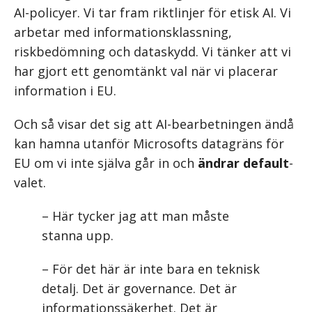
AI-policyer. Vi tar fram riktlinjer för etisk AI. Vi
arbetar med informationsklassning,
riskbedömning och dataskydd. Vi tänker att vi
har gjort ett genomtänkt val när vi placerar
information i EU.
Och så visar det sig att AI-bearbetningen ändå
kan hamna utanför Microsofts datagräns för
EU om vi inte själva går in och
ändrar default
-
valet.
– Här tycker jag att man måste
stanna upp.
– För det här är inte bara en teknisk
detalj. Det är governance. Det är
informationssäkerhet. Det är