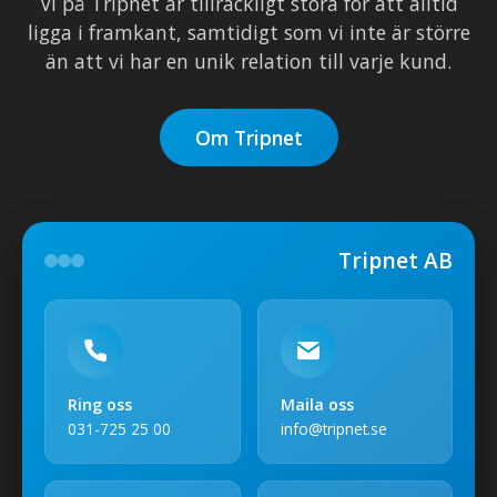
Vi på Tripnet är tillräckligt stora för att alltid
ligga i framkant, samtidigt som vi inte är större
än att vi har en unik relation till varje kund.
Om Tripnet
Tripnet AB
Ring oss
Maila oss
031-725 25 00
info@tripnet.se