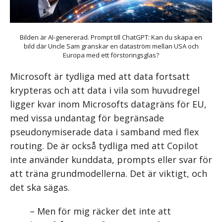
Bilden är AI-genererad. Prompt till ChatGPT: Kan du skapa en
bild där Uncle Sam granskar en dataström mellan USA och
Europa med ett förstoringsglas?
Microsoft är tydliga med att data fortsatt
krypteras och att data i vila som huvudregel
ligger kvar inom Microsofts datagräns för EU,
med vissa undantag för begränsade
pseudonymiserade data i samband med flex
routing. De är också tydliga med att Copilot
inte använder kunddata, prompts eller svar för
att träna grundmodellerna. Det är viktigt, och
det ska sägas.
– Men för mig räcker det inte att