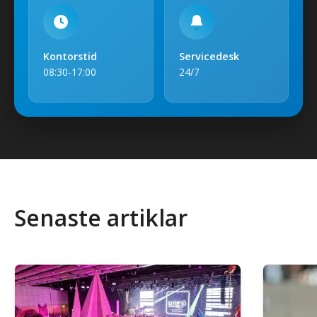
Kontorstid
Servicedesk
08:30-17:00
24/7
Senaste artiklar