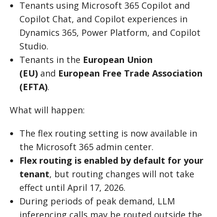
Tenants using Microsoft 365 Copilot and
Copilot Chat, and Copilot experiences in
Dynamics 365, Power Platform, and Copilot
Studio.
Tenants in the
European Union
(EU)
and
European Free Trade Association
(EFTA)
.
What will happen:
The flex routing setting is now available in
the Microsoft 365 admin center.
Flex routing is enabled by default for your
tenant
, but routing changes will not take
effect until April 17, 2026.
During periods of peak demand, LLM
inferencing calls may be routed outside the