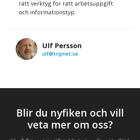
rätt verktyg för rätt arbetsuppgift
och informationstyp.
Ulf Persson
ulf@tripnet.se
Blir du nyfiken och vill
veta mer om oss?