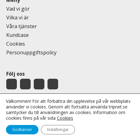
Meny
Vad vi gör
Vilka vi är
Våra tjänster
Kundcase
Cookies
Personuppgiftspolicy
Följ oss
Välkommen! För att förbättra din upplevelse på vår webbplats
använder vi cookies. Genom att fortsätta använda tripnet.se
samtycker du till användningen av cookies. Information om
cookies finns på vår sida
Cookies
Copyright 2026 © Tripnet AB
Godkänner
Inställningar