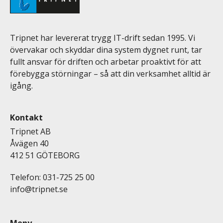
Tripnet har levererat trygg IT-drift sedan 1995. Vi
övervakar och skyddar dina system dygnet runt, tar
fullt ansvar för driften och arbetar proaktivt för att
förebygga störningar – så att din verksamhet alltid är
igång.
Kontakt
Tripnet AB
Åvägen 40
412 51 GÖTEBORG
Telefon: 031-725 25 00
info@tripnet.se