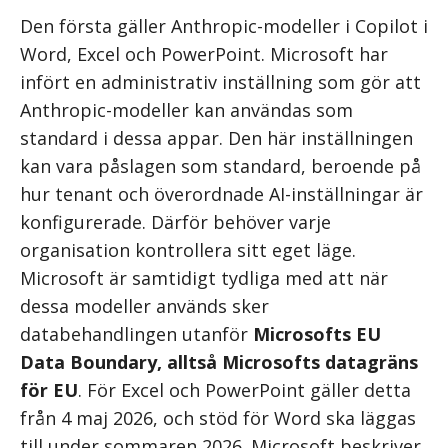
Den första gäller Anthropic-modeller i Copilot i
Word, Excel och PowerPoint. Microsoft har
infört en administrativ inställning som gör att
Anthropic-modeller kan användas som
standard i dessa appar. Den här inställningen
kan vara påslagen som standard, beroende på
hur tenant och överordnade AI-inställningar är
konfigurerade. Därför behöver varje
organisation kontrollera sitt eget läge.
Microsoft är samtidigt tydliga med att när
dessa modeller används sker
databehandlingen utanför
Microsofts EU
Data Boundary, alltså Microsofts datagräns
för EU
. För Excel och PowerPoint gäller detta
från 4 maj 2026, och stöd för Word ska läggas
till under sommaren 2026. Microsoft beskriver