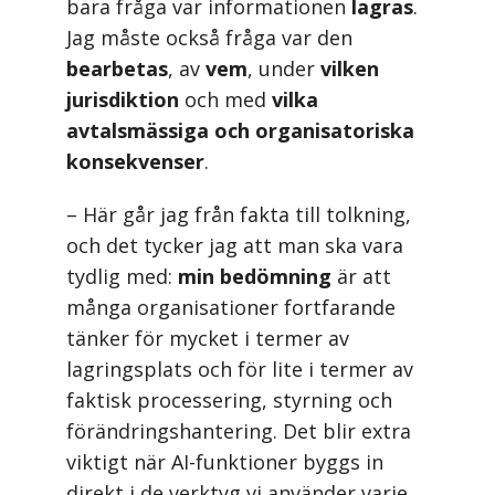
bara fråga var informationen
lagras
.
Jag måste också fråga var den
bearbetas
, av
vem
, under
vilken
jurisdiktion
och med
vilka
avtalsmässiga och organisatoriska
konsekvenser
.
– Här går jag från fakta till tolkning,
och det tycker jag att man ska vara
tydlig med:
min bedömning
är att
många organisationer fortfarande
tänker för mycket i termer av
lagringsplats och för lite i termer av
faktisk processering, styrning och
förändringshantering. Det blir extra
viktigt när AI-funktioner byggs in
direkt i de verktyg vi använder varje