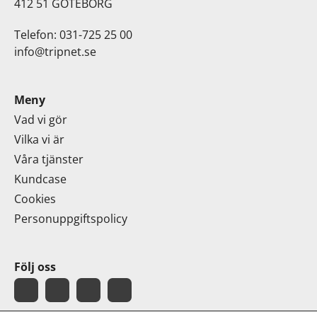
412 51 GÖTEBORG
Telefon: 031-725 25 00
info@tripnet.se
Meny
Vad vi gör
Vilka vi är
Våra tjänster
Kundcase
Cookies
Personuppgiftspolicy
Följ oss