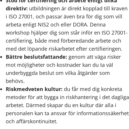
Stöd för certifiering och arbete enligt olika
direktiv:
utbildningen är direkt kopplad till kraven
i ISO 27001, och passar även bra för dig som vill
arbeta enligt NIS2 och eller DORA. Denna
workshop hjälper dig som står inför en ISO 27001-
certifiering, både med förberedande arbete och
med det löpande riskarbetet efter certifieringen.
Bättre beslutsfattande:
genom att väga risker
mot möjligheter och kostnader kan du ta väl
underbyggda beslut om vilka åtgärder som
behövs.
Riskmedveten kultur:
du får med dig konkreta
metoder för att bygga in riskhantering i det dagliga
arbetet. Därmed skapar du en kultur där alla i
personalen kan ta ansvar för informationssäkerhet
och affärskontinuitet.