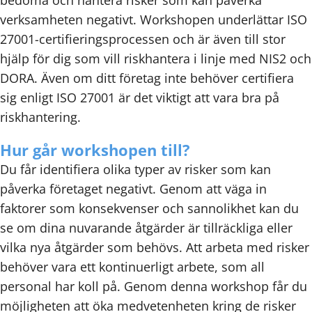
bedöma och hantera risker som kan påverka
verksamheten negativt. Workshopen underlättar ISO
27001-certifieringsprocessen och är även till stor
hjälp för dig som vill riskhantera i linje med NIS2 och
DORA. Även om ditt företag inte behöver certifiera
sig enligt ISO 27001 är det viktigt att vara bra på
riskhantering.
Hur går workshopen till?
Du får identifiera olika typer av risker som kan
påverka företaget negativt. Genom att väga in
faktorer som konsekvenser och sannolikhet kan du
se om dina nuvarande åtgärder är tillräckliga eller
vilka nya åtgärder som behövs. Att arbeta med risker
behöver vara ett kontinuerligt arbete, som all
personal har koll på. Genom denna workshop får du
möjligheten att öka medvetenheten kring de risker