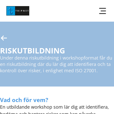
RISKUTBILDNING
Under denna riskutbildning i workshopformat får du
en riskutbildning där du lär dig att identifiera och ta
kontroll över risker, i enlighet med ISO 27001.
Vad och för vem?
En utbildande workshop som lär dig att identifiera,