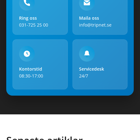
Ring oss
Maila oss
031-725 25 00
info@tripnet.se
Kontorstid
Servicedesk
08:30-17:00
24/7