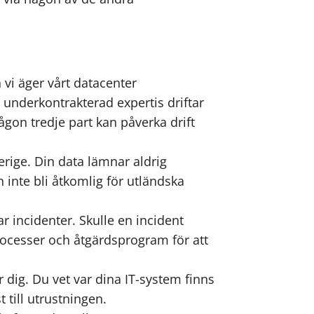
h vi äger vårt datacenter
underkontrakterad expertis driftar
någon tredje part kan påverka drift
verige. Din data lämnar aldrig
 inte bli åtkomlig för utländska
 incidenter. Skulle en incident
 processer och åtgärdsprogram för att
ör dig. Du vet var dina IT-system finns
 till utrustningen.