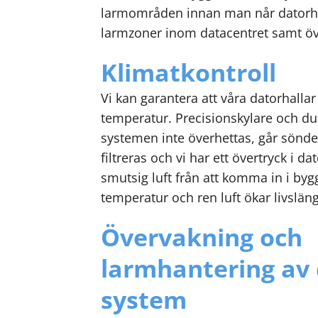
larmområden innan man når datorhal
larmzoner inom datacentret samt öv
Klimatkontroll
Vi kan garantera att våra datorhallar a
temperatur. Precisionskylare och dub
systemen inte överhettas, går sönder
filtreras och vi har ett övertryck i 
smutsig luft från att komma in i by
temperatur och ren luft ökar livslän
Övervakning och
larmhantering av 
system