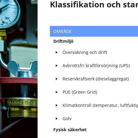
Klassifikation och st
OMRÅDE
Driftmiljö
Övervakning och drift
Avbrottsfri kraftförsörjning (UPS)
Reservkraftverk (dieselaggregat)
PUE (Green Grid)
Klimatkontroll (temperatur, luftfuktig
Golv
Fysisk säkerhet