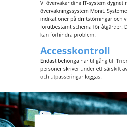
Vi övervakar dina IT-system dygnet ru
övervakningssystem Monit. Systeme
indikationer på driftstörningar och va
förutbestämt schema för åtgärder. D
kan förhindra problem.
Accesskontroll
Endast behöriga har tillgång till Tri
personer skriver under ett särskilt avta
och utpasseringar loggas.