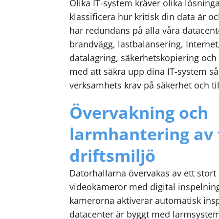
Olika IT-system kräver olika lösningar
klassificera hur kritisk din data är o
har redundans på alla våra datacen
brandvägg, lastbalansering, Internet
datalagring, säkerhetskopiering och a
med att säkra upp dina IT-system så
verksamhets krav på säkerhet och til
Övervakning och
larmhantering av 
driftsmiljö
Datorhallarna övervakas av ett stor
videokameror med digital inspelning
kamerorna aktiverar automatisk insp
datacenter är byggt med larmsystem