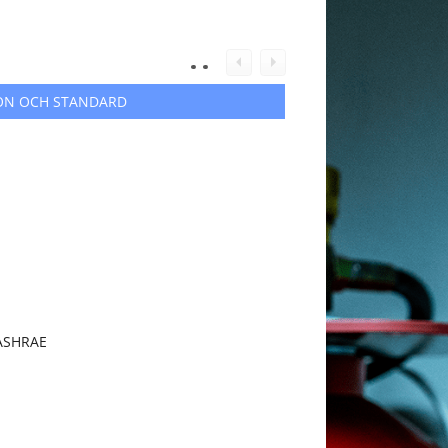
ION OCH STANDARD
r ASHRAE