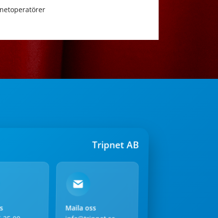
rnetoperatörer
Tripnet AB
s
Maila oss