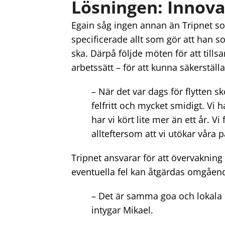
Lösningen: Innov
Egain såg ingen annan än Tripnet som
specificerade allt som gör att han 
ska. Därpå följde möten för att till
arbetssätt – för att kunna säkerställ
– När det var dags för flytten s
felfritt och mycket smidigt. Vi 
har vi kört lite mer än ett år. 
allteftersom att vi utökar våra 
Tripnet ansvarar för att övervakning
eventuella fel kan åtgärdas omgåen
– Det är samma goa och lokala k
intygar Mikael.