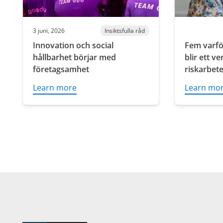
3 juni, 2026
Insiktsfulla råd
Innovation och social
Fem varfö
hållbarhet börjar med
blir ett v
företagsamhet
riskarbet
Learn more
Learn mo