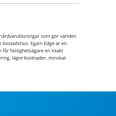
h hårdvarulösningar som gör världen
i bostadshus. Egain Edge är en
 får fastighetsägare en exakt
ering, lägre kostnader, minskat