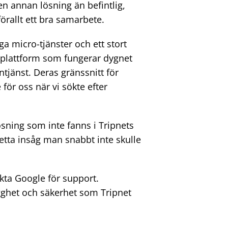
n annan lösning än befintlig,
rallt ett bra samarbete.
ga micro-tjänster och ett stort
n plattform som fungerar dygnet
tjänst. Deras gränssnitt för
 för oss när vi sökte efter
ning som inte fanns i Tripnets
Detta insåg man snabbt inte skulle
akta Google för support.
ygghet och säkerhet som Tripnet