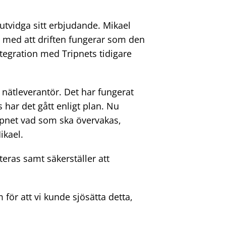
utvidga sitt erbjudande. Mikael
g med att driften fungerar som den
tegration med Tripnets tidigare
r nätleverantör. Det har fungerat
 har det gått enligt plan. Nu
Tripnet vad som ska övervakas,
ikael.
eras samt säkerställer att
för att vi kunde sjösätta detta,