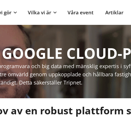
i gör
Vilka vi är
Våra event
Artiklar
GOOGLE CLOUD-P
programvara och big data med mänsklig expertis i syft
ttre omvärld genom uppkopplade och hållbara fastigh
ndigt. Detta säkerställer Tripnet.
 av en robust plattform s