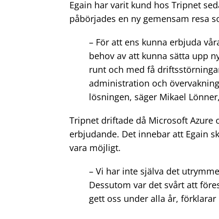
Egain har varit kund hos Tripnet se
påbörjades en ny gemensam resa som
– För att ens kunna erbjuda våra
behov av att kunna sätta upp ny
runt och med få driftsstörning
administration och övervakning va
lösningen, säger Mikael Lönner,
Tripnet driftade då Microsoft Azur
erbjudande. Det innebar att Egain sk
vara möjligt.
– Vi har inte själva det utrymme
Dessutom var det svårt att före
gett oss under alla år, förklarar