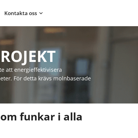
Kontakta oss
ROJEKT
e att energieffektivisera
eter. För detta krävs molnbaserade
om funkar i alla