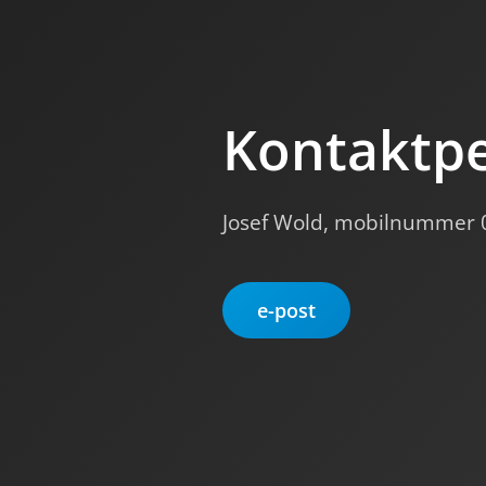
Kontaktp
Josef Wold, mobilnummer 
e-post