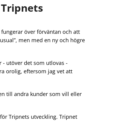
 Tripnets
m fungerar över förväntan och att
as usual”, men med en ny och högre
r - utöver det som utlovas -
a orolig, eftersom jag vet att
 till andra kunder som vill eller
ör Tripnets utveckling. Tripnet