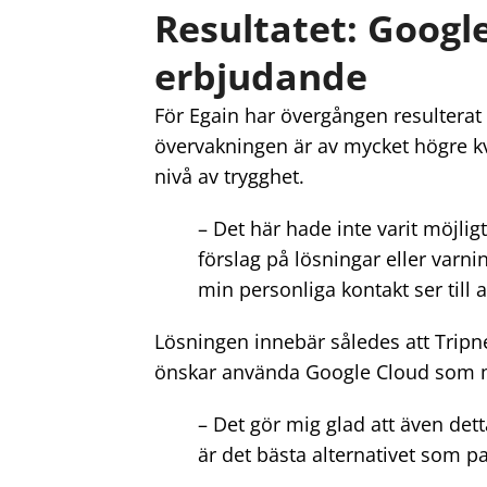
Resultatet: Google
erbjudande
För Egain har övergången resulterat 
övervakningen är av mycket högre kv
nivå av trygghet.
– Det här hade inte varit möjlig
förslag på lösningar eller varni
min personliga kontakt ser till 
Lösningen innebär således att Tripne
önskar använda Google Cloud som m
– Det gör mig glad att även det
är det bästa alternativet som pa