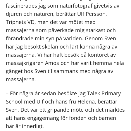
fascinerades jag som naturfotograf givetvis av
djuren och naturen, berättar Ulf Persson,
Tripnets VD, men det var mötet med
massajerna som påverkade mig starkast och
förändrade min syn på världen. Genom Sven
har jag besökt skolan och lärt känna några av
massajerna. Vi har haft besök på kontoret av
massajkrigaren Amos och har varit hemma hela
gänget hos Sven tillsammans med några av
massajerna.
– För några år sedan besökte jag Talek Primary
School med Ulf och hans fru Helena, berättar
Sven. Det var ett gripande möte och det märktes
att hans engagemang för fonden och barnen
här är innerligt.