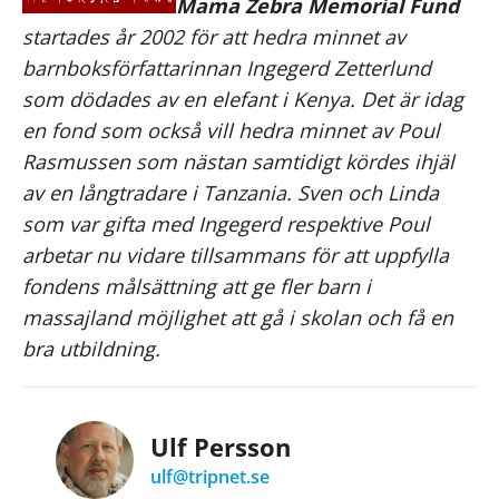
Mama Zebra Memorial Fund
startades år 2002 för att hedra minnet av
barnboksförfattarinnan Ingegerd Zetterlund
som dödades av en elefant i Kenya. Det är idag
en fond som också vill hedra minnet av Poul
Rasmussen som nästan samtidigt kördes ihjäl
av en långtradare i Tanzania. Sven och Linda
som var gifta med Ingegerd respektive Poul
arbetar nu vidare tillsammans för att uppfylla
fondens målsättning att ge fler barn i
massajland möjlighet att gå i skolan och få en
bra utbildning.
Ulf Persson
ulf@tripnet.se