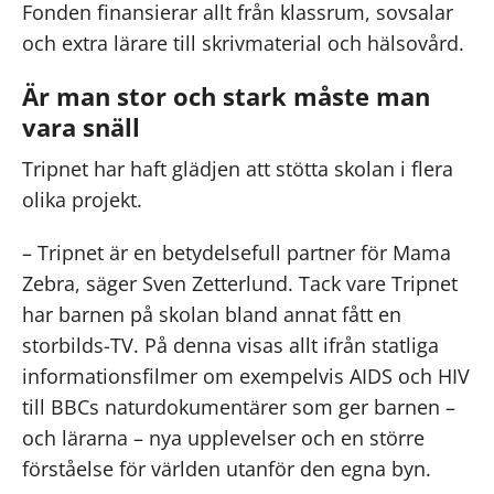
Fonden finansierar allt från klassrum, sovsalar
och extra lärare till skrivmaterial och hälsovård.
Är man stor och stark måste man
vara snäll
Tripnet har haft glädjen att stötta skolan i flera
olika projekt.
– Tripnet är en betydelsefull partner för Mama
Zebra, säger Sven Zetterlund. Tack vare Tripnet
har barnen på skolan bland annat fått en
storbilds-TV. På denna visas allt ifrån statliga
informationsfilmer om exempelvis AIDS och HIV
till BBCs naturdokumentärer som ger barnen –
och lärarna – nya upplevelser och en större
förståelse för världen utanför den egna byn.