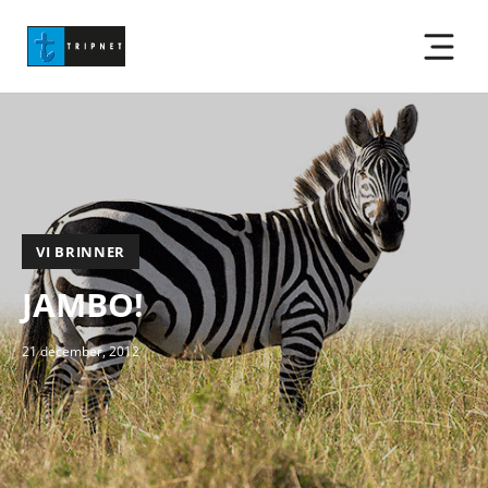
VI BRINNER
JAMBO!
21 december, 2012