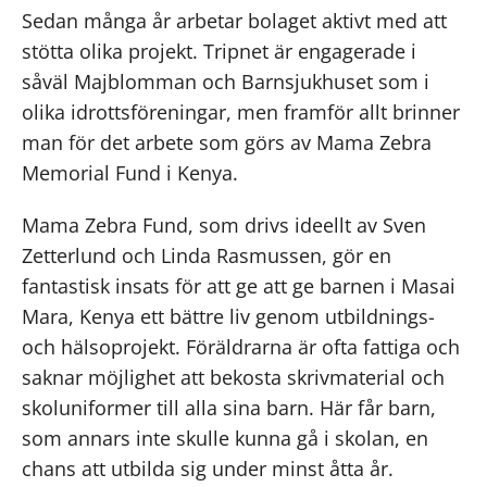
Sedan många år arbetar bolaget aktivt med att
stötta olika projekt. Tripnet är engagerade i
såväl Majblomman och Barnsjukhuset som i
olika idrottsföreningar, men framför allt brinner
man för det arbete som görs av Mama Zebra
Memorial Fund i Kenya.
Mama Zebra Fund, som drivs ideellt av Sven
Zetterlund och Linda Rasmussen, gör en
fantastisk insats för att ge att ge barnen i Masai
Mara, Kenya ett bättre liv genom utbildnings-
och hälsoprojekt. Föräldrarna är ofta fattiga och
saknar möjlighet att bekosta skrivmaterial och
skoluniformer till alla sina barn. Här får barn,
som annars inte skulle kunna gå i skolan, en
chans att utbilda sig under minst åtta år.