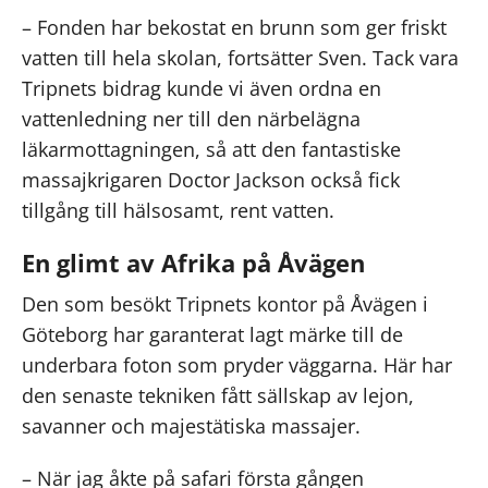
– Fonden har bekostat en brunn som ger friskt
vatten till hela skolan, fortsätter Sven. Tack vara
Tripnets bidrag kunde vi även ordna en
vattenledning ner till den närbelägna
läkarmottagningen, så att den fantastiske
massajkrigaren Doctor Jackson också fick
tillgång till hälsosamt, rent vatten.
En glimt av Afrika på Åvägen
Den som besökt Tripnets kontor på Åvägen i
Göteborg har garanterat lagt märke till de
underbara foton som pryder väggarna. Här har
den senaste tekniken fått sällskap av lejon,
savanner och majestätiska massajer.
– När jag åkte på safari första gången