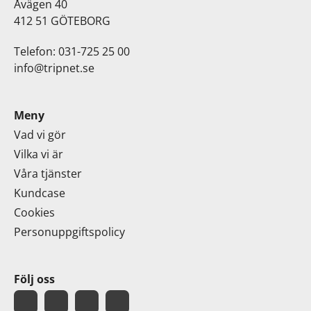
Åvägen 40
412 51 GÖTEBORG
Telefon: 031-725 25 00
info@tripnet.se
Meny
Vad vi gör
Vilka vi är
Våra tjänster
Kundcase
Cookies
Personuppgiftspolicy
Följ oss