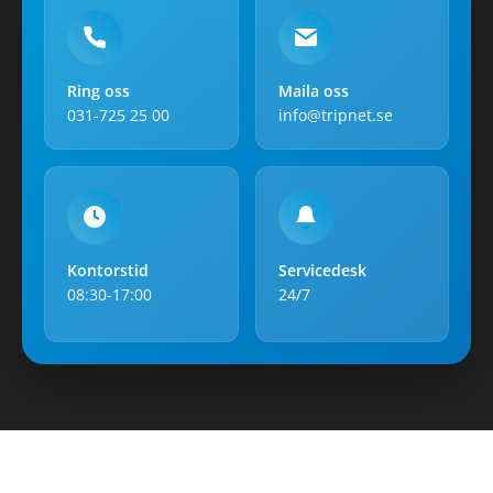
Ring oss
Maila oss
031-725 25 00
info@tripnet.se
Kontorstid
Servicedesk
08:30-17:00
24/7