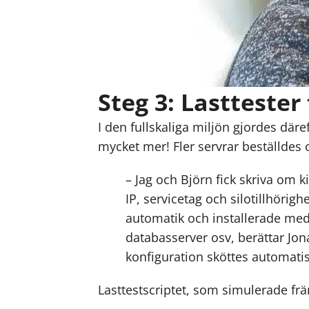
Steg 3: Lasttester
I den fullskaliga miljön gjordes där
mycket mer! Fler servrar beställdes
– Jag och Björn fick skriva om k
IP, servicetag och silotillhörig
automatik och installerade med
databasserver osv, berättar Jon
konfiguration sköttes automatis
Lasttestscriptet, som simulerade fr