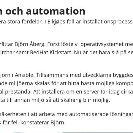
on och automation
ra stora fördelar. I Elkjøps fall är installationsproces
erättar Björn Åberg. Först löste vi operativsystemet me
itchar samt RedHat Kickstart. Nu är det bara slå på se
jörn i Ansible. Tillsammans med utvecklarna byggdes al
 miljöerna skalas för att hitta bästa möjliga komposi
 prestanda. Att installera om en server tar idag cirka 
ta till annan miljö så att skalning blir möjlig.
äkerheten i att arbeta med automatiserade lösningar,
 för fel, konstaterar Björn.