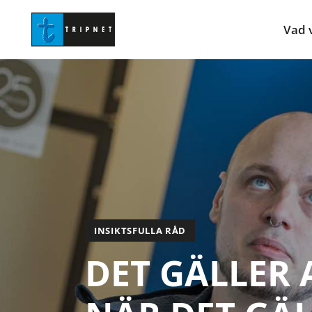
Vad v
INSIKTSFULLA RÅD
DET GÄLLER 