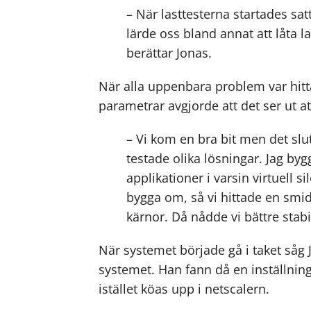
– När lasttesterna startades sa
lärde oss bland annat att låta la
berättar Jonas.
När alla uppenbara problem var hitta
parametrar avgjorde att det ser ut at
– Vi kom en bra bit men det slu
testade olika lösningar. Jag by
applikationer i varsin virtuell 
bygga om, så vi hittade en smid
kärnor. Då nådde vi bättre stabi
När systemet började gå i taket såg
systemet. Han fann då en inställnin
istället köas upp i netscalern.