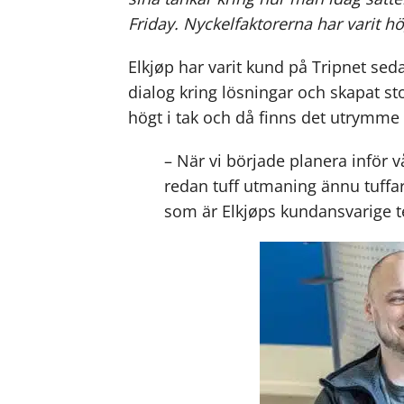
Friday. Nyckelfaktorerna har varit 
Elkjøp har varit kund på Tripnet seda
dialog kring lösningar och skapat s
högt i tak och då finns det utrymme 
– När vi började planera inför 
redan tuff utmaning ännu tuffar
som är Elkjøps kundansvarige te