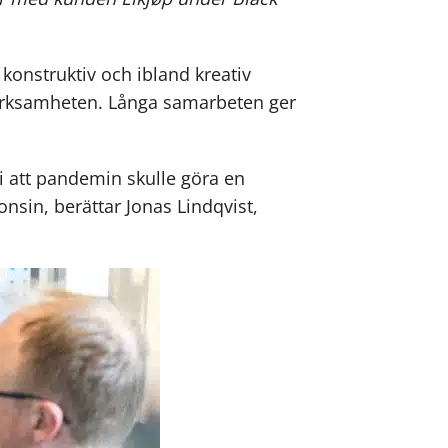
 konstruktiv och ibland kreativ
 verksamheten. Långa samarbeten ger
vi att pandemin skulle göra en
nsin, berättar Jonas Lindqvist,