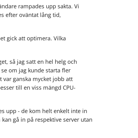
nvändare rampades upp sakta. Vi
s efter oväntat lång tid,
t gick att optimera. Vilka
t, så jag satt en hel helg och
 se om jag kunde starta fler
et var ganska mycket jobb att
esser till en viss mängd CPU-
s upp - de kom helt enkelt inte in
kan gå in på respektive server utan