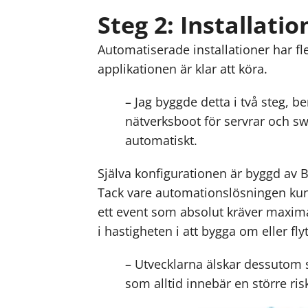
Steg 2: Installati
Automatiserade installationer har fle
applikationen är klar att köra.
– Jag byggde detta i två steg, b
nätverksboot för servrar och sw
automatiskt.
Själva konfigurationen är byggd av B
Tack vare automationslösningen kunde
ett event som absolut kräver maximal
i hastigheten i att bygga om eller flyt
– Utvecklarna älskar dessutom s
som alltid innebär en större risk