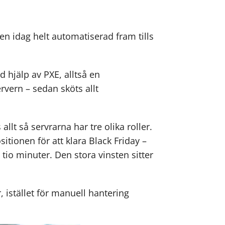
sen idag helt automatiserad fram tills
d hjälp av PXE, alltså en
rvern – sedan sköts allt
lt så servrarna har tre olika roller.
tionen för att klara Black Friday –
tio minuter. Den stora vinsten sitter
 istället för manuell hantering