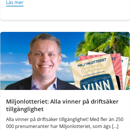
Läs mer
about Egain: Gemensamt Google Cloud-projekt
Miljonlotteriet: Alla vinner på driftsäker
tillgänglighet
Alla vinner på driftsäker tillgänglighet! Med fler än 250
000 prenumeranter har Miljonlotteriet, som ägs […]