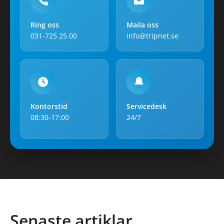
Ring oss
Maila oss
031-725 25 00
info@tripnet.se
Kontorstid
Servicedesk
08:30-17:00
24/7
Senaste artiklar