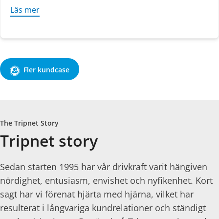
Läs mer
about Miljonlotteriet: Alla vinner på driftsäker til
Fler kundcase
The Tripnet Story
Tripnet story
Sedan starten 1995 har vår drivkraft varit hängiven
nördighet, entusiasm, envishet och nyfikenhet. Kort
sagt har vi förenat hjärta med hjärna, vilket har
resulterat i långvariga kundrelationer och ständigt