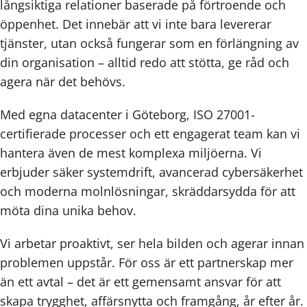
långsiktiga relationer baserade på förtroende och
öppenhet. Det innebär att vi inte bara levererar
tjänster, utan också fungerar som en förlängning av
din organisation – alltid redo att stötta, ge råd och
agera när det behövs.
Med egna datacenter i Göteborg, ISO 27001-
certifierade processer och ett engagerat team kan vi
hantera även de mest komplexa miljöerna. Vi
erbjuder säker systemdrift, avancerad cybersäkerhet
och moderna molnlösningar, skräddarsydda för att
möta dina unika behov.
Vi arbetar proaktivt, ser hela bilden och agerar innan
problemen uppstår. För oss är ett partnerskap mer
än ett avtal – det är ett gemensamt ansvar för att
skapa trygghet, affärsnytta och framgång, år efter år.