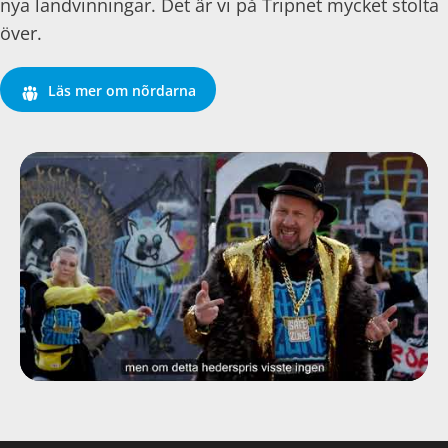
nya landvinningar. Det är vi på Tripnet mycket stolta
över.
Läs mer om nõrdarna