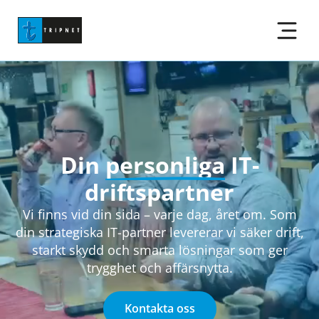
Din
personliga
IT-
driftspartner
Vi finns vid din sida – varje dag, året om. Som
din strategiska IT-partner levererar vi säker drift,
starkt skydd och smarta lösningar som ger
trygghet och affärsnytta.
Kontakta oss