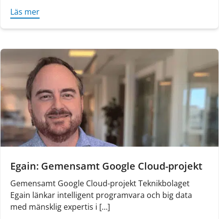
Läs mer
about Fiwe Systems & Consulting: Samarbete dri
Egain: Gemensamt Google Cloud-projekt
Gemensamt Google Cloud-projekt Teknikbolaget
Egain länkar intelligent programvara och big data
med mänsklig expertis i […]