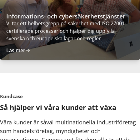
Informations- och cybersäkerhetstjänster
Vi tar ett helhetsgrepp på säkerhet med ISO 27001-
certifierade processer och hjälper dig uppfylla
svenska och europeiska lagar och regler.
Läs mer
Kundcase
Så hjälper vi våra kunder att växa
Våra kunder är såväl multinationella industriföretag
som handelsföretag, myndigheter och
organisationer. Gemensamt för dem alla är att de