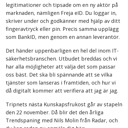
legitimationer och tipsade om en ny aktör på
marknaden, nämligen Freja eID. Du loggar in,
skriver under och godkänner med hjälp av ditt
fingeravtryck eller pin. Precis samma upplägg
som BankID, men genom en annan leverantör.
Det händer uppenbarligen en hel del inom IT-
säkerhetsbranschen. Utbudet breddas och vi
har alla möjligheter att välja det som passar
oss bäst. Det ska bli spännande att se vilka
tjänster som lanseras i framtiden, och hur vi
då digitalt kommer att verifiera att jag är jag.
Tripnets nästa Kunskapsfrukost går av stapeln
den 22 november. Då blir det den årliga
Trendspaning med Nils Molin från Radar, och