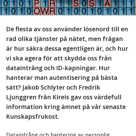
De flesta av oss använder lösenord till en
rad olika tjänster på nätet, men frågan
är hur säkra dessa egentligen är, och hur
vi ska agera för att skydda oss från
dataintrång och ID-kapningar. Hur
hanterar man autentisering på bästa
sätt? Jakob Schlyter och Fredrik
Ljunggren från Kireis gav oss värdefull
information kring ämnet på vår senaste
Kunskapsfrukost.
Dataintrång och hantering av personlig