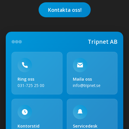
Kontakta oss!
Tripnet AB
Ring oss
Maila oss
031-725 25 00
info@tripnet.se
Kontorstid
Servicedesk