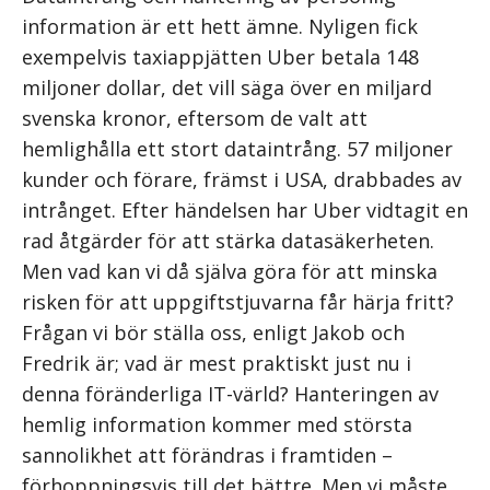
information är ett hett ämne. Nyligen fick
exempelvis taxiappjätten Uber betala 148
miljoner dollar, det vill säga över en miljard
svenska kronor, eftersom de valt att
hemlighålla ett stort dataintrång. 57 miljoner
kunder och förare, främst i USA, drabbades av
intrånget. Efter händelsen har Uber vidtagit en
rad åtgärder för att stärka datasäkerheten.
Men vad kan vi då själva göra för att minska
risken för att uppgiftstjuvarna får härja fritt?
Frågan vi bör ställa oss, enligt Jakob och
Fredrik är; vad är mest praktiskt just nu i
denna föränderliga IT-värld? Hanteringen av
hemlig information kommer med största
sannolikhet att förändras i framtiden –
förhoppningsvis till det bättre. Men vi måste