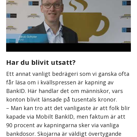
Har du blivit utsatt?
Ett annat vanligt bedrägeri som vi ganska ofta
får läsa om i kvällspressen är kapning av
BankID. Här handlar det om människor, vars
konton blivit länsade på tusentals kronor.
– Man kan tro att det vanligaste är att folk blir
kapade via Mobilt BankID, men faktum är att
90 procent av kapningarna sker via vanliga
bankdosor. Skojarna är väldigt övertygande