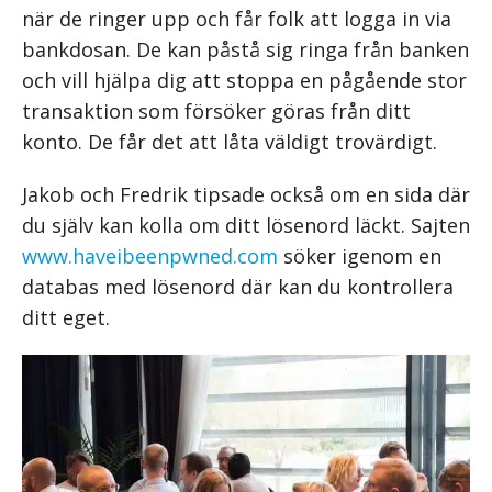
när de ringer upp och får folk att logga in via
bankdosan. De kan påstå sig ringa från banken
och vill hjälpa dig att stoppa en pågående stor
transaktion som försöker göras från ditt
konto. De får det att låta väldigt trovärdigt.
Jakob och Fredrik tipsade också om en sida där
du själv kan kolla om ditt lösenord läckt. Sajten
www.haveibeenpwned.com
söker igenom en
databas med lösenord där kan du kontrollera
ditt eget.