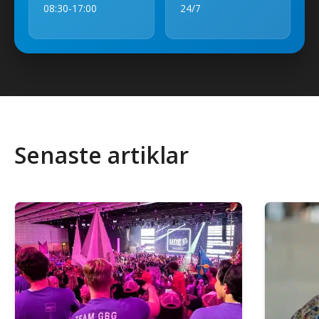
08:30-17:00
24/7
Senaste artiklar