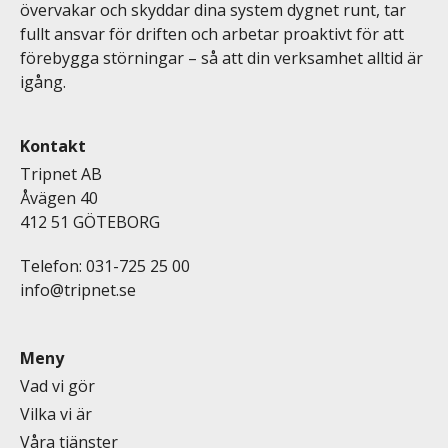
övervakar och skyddar dina system dygnet runt, tar
fullt ansvar för driften och arbetar proaktivt för att
förebygga störningar – så att din verksamhet alltid är
igång.
Kontakt
Tripnet AB
Åvägen 40
412 51 GÖTEBORG
Telefon: 031-725 25 00
info@tripnet.se
Meny
Vad vi gör
Vilka vi är
Våra tjänster