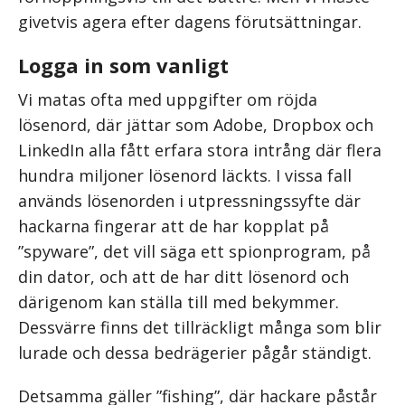
givetvis agera efter dagens förutsättningar.
Logga in som vanligt
Vi matas ofta med uppgifter om röjda
lösenord, där jättar som Adobe, Dropbox och
LinkedIn alla fått erfara stora intrång där flera
hundra miljoner lösenord läckts. I vissa fall
används lösenorden i utpressningssyfte där
hackarna fingerar att de har kopplat på
”spyware”, det vill säga ett spionprogram, på
din dator, och att de har ditt lösenord och
därigenom kan ställa till med bekymmer.
Dessvärre finns det tillräckligt många som blir
lurade och dessa bedrägerier pågår ständigt.
Detsamma gäller ”fishing”, där hackare påstår