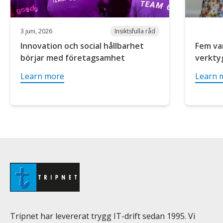
3 juni, 2026
Insiktsfulla råd
Innovation och social hållbarhet
Fem var
börjar med företagsamhet
verktyg
Learn more
Learn 
Tripnet har levererat trygg IT-drift sedan 1995. Vi